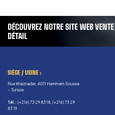
DÉCOUVREZ NOTRE SITE WEB VENTE
DÉTAIL
SIÈGE / USINE :
Rue khaznadar, 4011 Hammam Sousse
– Tunisie
Tél.:
(+216) 73 29 83 18, (+216) 73 29
83 19