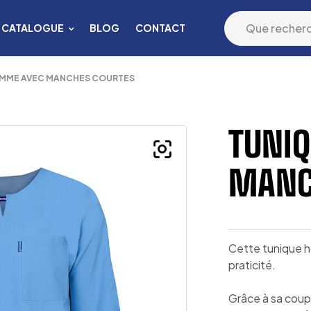
CATALOGUE
BLOG
CONTACT
MME AVEC MANCHES COURTES
TUNI
MANC
Cette tunique h
praticité.
Grâce à sa coup