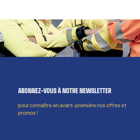
ABONNEZ-VOUS À NOTRE NEWSLETTER
pour connaître en avant-première nos offres et
promos !