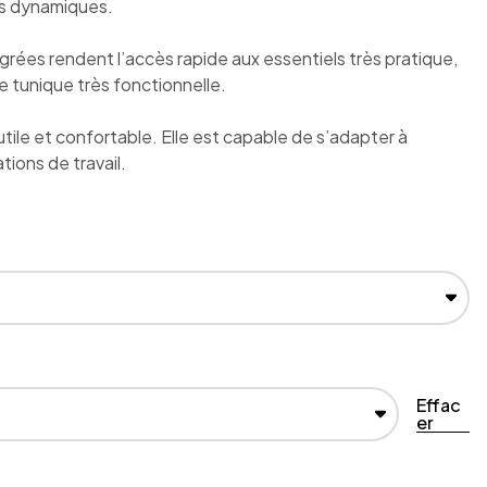
tés dynamiques.
rées rendent l’accès rapide aux essentiels très pratique,
e tunique très fonctionnelle.
s utile et confortable. Elle est capable de s’adapter à
tions de travail.
Effac
er