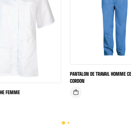
PANTALON DE TRAVAIL HOMME CE
CORDON
CHE FEMME