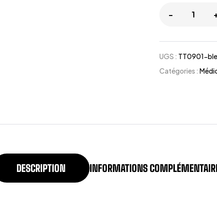
-
UGS :
TT0901-bl
Catégories :
Médic
DESCRIPTION
INFORMATIONS COMPLÉMENTAIR