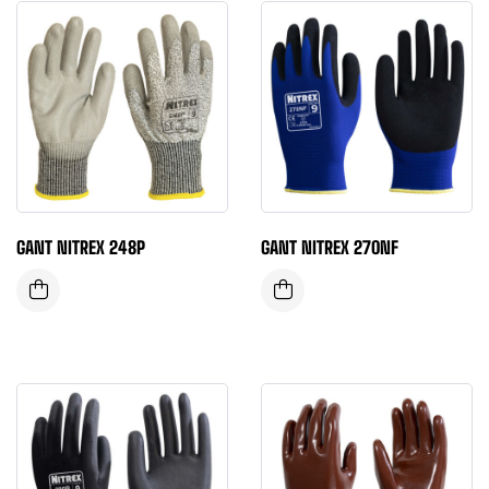
GANT NITREX 248P
GANT NITREX 270NF