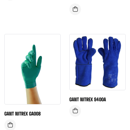
GANT NITREX S400A
GANT NITREX GA008