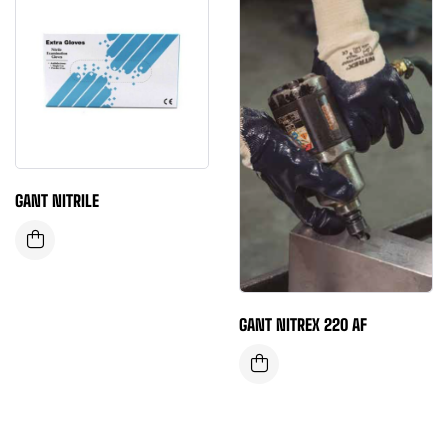
GANT NITRILE
GANT NITREX 220 AF