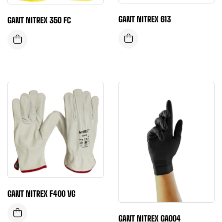
GANT NITREX 613
GANT NITREX 350 FC
GANT NITREX F400 VG
GANT NITREX GA004