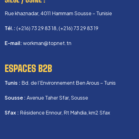
Rue khaznadar, 4011 Hammam Sousse – Tunisie
Tél.:
(+216) 73 29 83 18, (+216) 73 29 83 19
E-mail:
workman@topnet.tn
ESPACES B2B
Tunis :
Bd. de l’Environnement Ben Arous – Tunis
Sousse :
Avenue Taher Sfar, Sousse
Sfax :
Résidence Ennour, Rt Mahdia, km2 Sfax