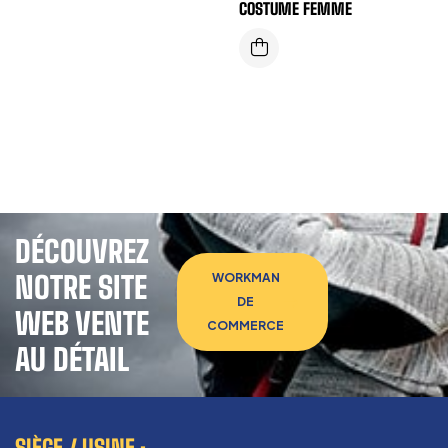
COSTUME FEMME
DÉCOUVREZ
NOTRE SITE
WORKMAN
DE
WEB VENTE
COMMERCE
AU DÉTAIL
SIÈGE / USINE :