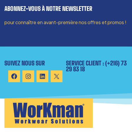
ABONNEZ-VOUS À NOTRE NEWSLETTER
pour connaître en avant-première nos offres et promos !
SUIVEZ NOUS SUR
SERVICE CLIENT : (+216) 73
29 83 18