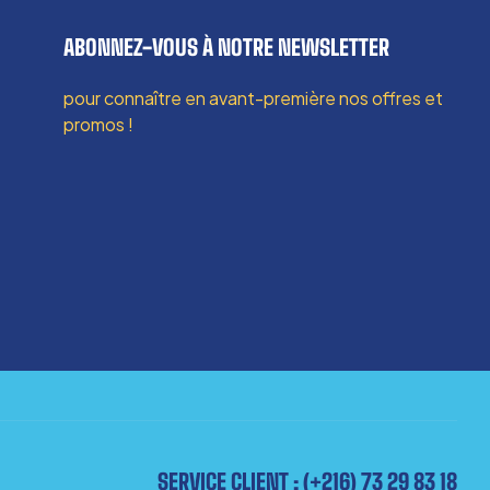
ABONNEZ-VOUS À NOTRE NEWSLETTER
pour connaître en avant-première nos offres et
promos !
SERVICE CLIENT : (+216) 73 29 83 18