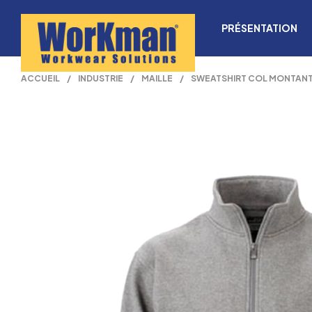
PRÉSENTATION
ACCUEIL
/
INDUSTRIE
/
MAILLE
/
SWEATSHIRT COL MONTANT 