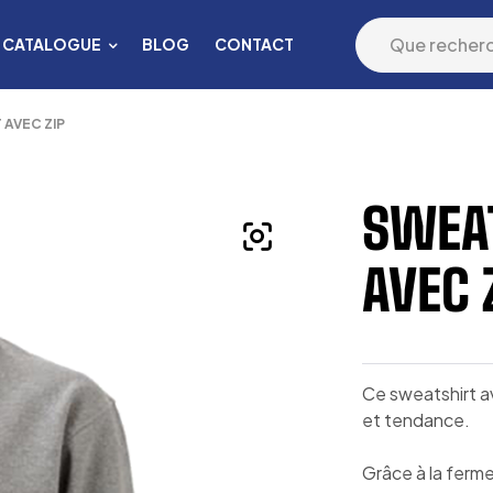
CATALOGUE
BLOG
CONTACT
AVEC ZIP
SWEA
AVEC 
Ce sweatshirt a
et tendance.
Grâce à la fermet