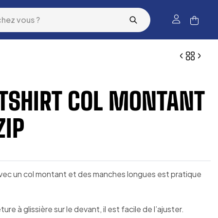
TSHIRT COL MONTANT
ZIP
vec un col montant et des manches longues est pratique
ure à glissière sur le devant, il est facile de l’ajuster.