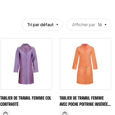
Tri par défaut
Afficher par
16
TABLIER DE TRAVAIL FEMME COL
TABLIER DE TRAVAIL FEMME
CONTRASTÉ
AVEC POCHE POITRINE INSÉRÉE
AU NIVEAU DÉCOUPE CARRURE