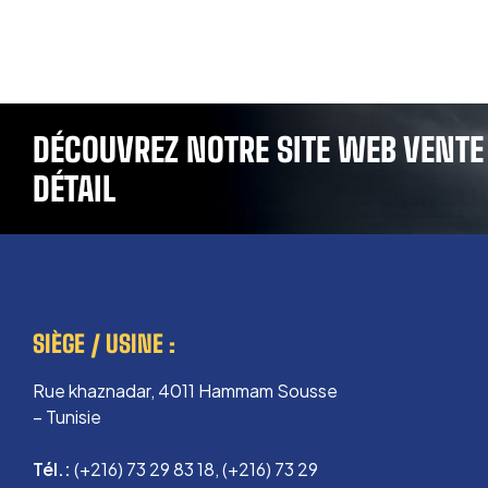
DÉCOUVREZ NOTRE SITE WEB VENTE
DÉTAIL
SIÈGE / USINE :
Rue khaznadar, 4011 Hammam Sousse
– Tunisie
Tél.:
(+216) 73 29 83 18, (+216) 73 29