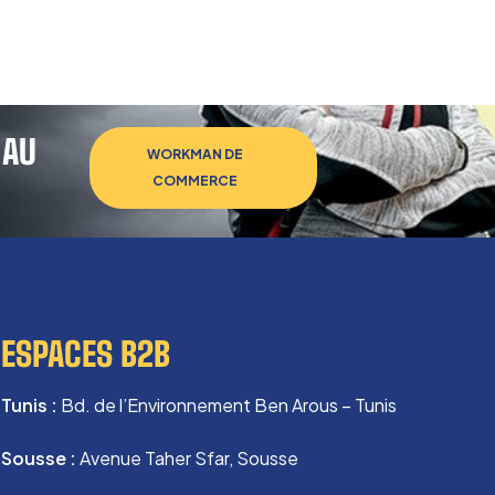
 AU
WORKMAN DE
COMMERCE
ESPACES B2B
Tunis :
Bd. de l’Environnement Ben Arous – Tunis
Sousse :
Avenue Taher Sfar, Sousse