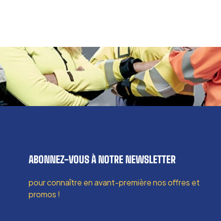
ABONNEZ-VOUS À NOTRE NEWSLETTER
pour connaître en avant-première nos offres et
promos !