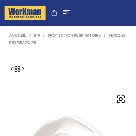
ACCUEIL
/
EPI
/
PROTECTION RESPIRATOIRE
/
MASQUE
RESPIRATOIRE