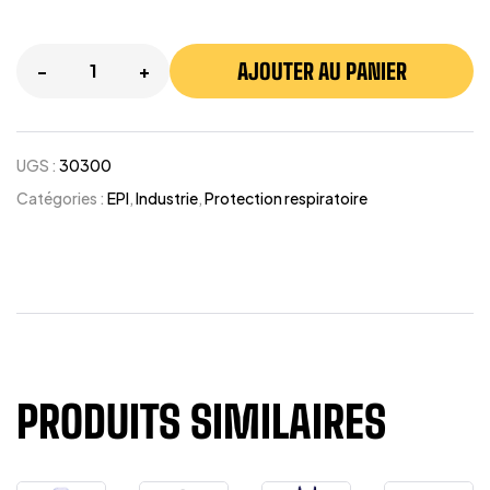
AJOUTER AU PANIER
-
+
UGS :
30300
Catégories :
EPI
,
Industrie
,
Protection respiratoire
PRODUITS SIMILAIRES