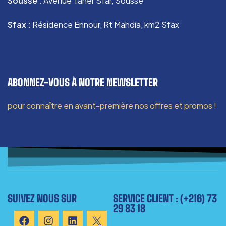
Sousse :
Avenue Taher Sfar, Sousse
Sfax :
Résidence Ennour, Rt Mahdia, km2 Sfax
ABONNEZ-VOUS À NOTRE NEWSLETTER
pour connaître en avant-première nos offres et promos !
SUIVEZ NOUS SUR
SERVICE CLIENT : (+216) 73
29 83 18